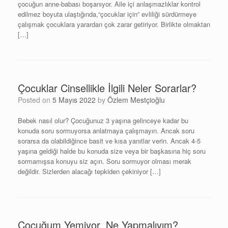
çocuğun anne-babası boşanıyor. Aile içi anlaşmazlıklar kontrol
edilmez boyuta ulaştığında,“çocuklar için” evliliği sürdürmeye
çalışmak çocuklara yarardan çok zarar getiriyor. Birlikte olmaktan
[…]
Çocuklar Cinsellikle İlgili Neler Sorarlar?
Posted on
5 Mayıs 2022
by
Özlem Mestçioğlu
Bebek nasıl olur? Çocuğunuz 3 yaşına gelinceye kadar bu
konuda soru sormuyorsa anlatmaya çalışmayın. Ancak soru
sorarsa da olabildiğince basit ve kısa yanıtlar verin. Ancak 4-5
yaşına geldiği halde bu konuda size veya bir başkasına hiç soru
sormamışsa konuyu siz açın. Soru sormuyor olması merak
değildir. Sizlerden alacağı tepkiden çekiniyor […]
Çocuğum Yemiyor, Ne Yapmalıyım?