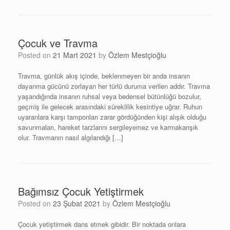
Çocuk ve Travma
Posted on
21 Mart 2021
by
Özlem Mestçioğlu
Travma, günlük akış içinde, beklenmeyen bir anda insanın
dayanma gücünü zorlayan her türlü duruma verilen addır. Travma
yaşandığında insanın ruhsal veya bedensel bütünlüğü bozulur,
geçmiş ile gelecek arasındaki süreklilik kesintiye uğrar. Ruhun
uyaranlara karşı tamponları zarar gördüğünden kişi alışık olduğu
savunmaları, hareket tarzlarını sergileyemez ve karmakarışık
olur. Travmanın nasıl algılandığı […]
Bağımsız Çocuk Yetiştirmek
Posted on
23 Şubat 2021
by
Özlem Mestçioğlu
Çocuk yetiştirmek dans etmek gibidir. Bir noktada onlara