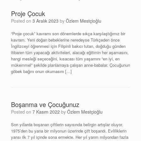
Proje Çocuk
Posted on
3 Aralık 2023
by
Özlem Mestçioğlu
“Proje çocuk” kavramı son dönemlerde sıkça karşılaştığımız bir
kavram. Yeni doğan bebeklerine neredeyse Türkçeden önce
İngilizceyi öğrenmesi için Filipinli bakıcı tutan, doğduğu günden
itibaren tüm yapacağı aktiviteleri, alacağı eğitimin her aşamasını,
hangi mesleği seçeceğini, kısacası tüm yaşamını “en iyi, en
mükemmel” şekilde planlamaya çalışan anne-babalar. Çocuğunun
göbek bağını onun okumasını […]
Boşanma ve Çocuğunuz
Posted on
7 Kasım 2022
by
Özlem Mestçioğlu
Son yıllarda boşanan çiftlerin sayısında belirgin artışlar oluyor.
1975’den bu yana bir milyonun üzerinde çift boşandı. Evliliklerin
yarısı ilk 7 yıl içinde sona ermekte. Her yıl yarım milyondan fazla