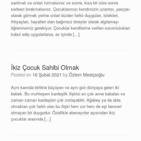
sarılmalı ve onları tutmalısınız ve sonra, kısa bir süre sonra
serbest bırakmalısınız. Çocuklarımızı kendimizin uzantısı, parçası
olarak görmek yerine onları bizden farklı duyguları, istekleri,
ihtiyaçları, hayalleri olan bağımsız bireyler olarak algılamayı
öğrenmemiz gerekiyor. Çocuklar kendilerine verilen sorumlulukları
kabul edip uygularlarsa, ev içinde […]
İkiz Çocuk Sahibi Olmak
Posted on
16 Şubat 2021
by
Özlem Mestçioğlu
Aynı karında birlikte büyüyen ve aynı gün dünyaya gelen iki
bebek. Bu muhteşem kardeşlik ilişkisi en çok anne babaları ve
zaman zaman kardeşleri çok zorlayabilir. Ağabey ya da abla
olmaktan çok farklı olan bu ilişki hem zor hem de eşi benzeri
olmayan bir duygudur. Özellikle ebeveynler açısından ikiz
çocuklar arasında […]