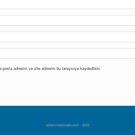
e-posta adresim ve site adresim bu tarayıcıya kaydedilsin.
ozlemmestcioglu.com - 2023