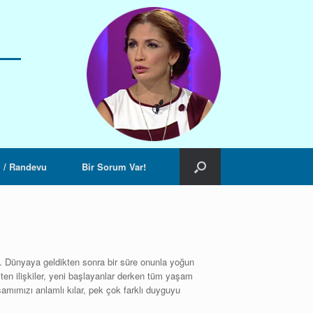
m / Randevu
Bir Sorum Var!
z. Dünyaya geldikten sonra bir süre onunla yoğun
 Biten ilişkiler, yeni başlayanlar derken tüm yaşam
amımızı anlamlı kılar, pek çok farklı duyguyu