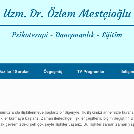
Uzm. Dr. Özlem Mestçioğlu
Psikoterapi - Danışmanlık - Eğitim
Yazılar / Sorular
Özgeçmiş
TV Programları
İletişi
üz anda ilişkilenmeye başlarız bir diğeriyle. İlk ilişkimizi annemizle kurarı
kiler kurmaya başlarız. Zaman ilerledikçe ilişkiler çeşitlenir, biçim değiştirir.
zak çevremizdeki pek çok şeyle ilişkiler yaşarız. Bu ilişkiler zaman zaman yaş