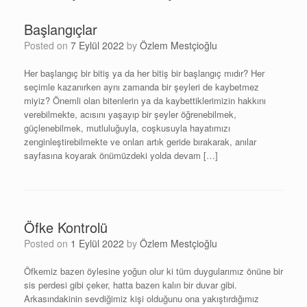
Başlangıçlar
Posted on
7 Eylül 2022
by
Özlem Mestçioğlu
Her başlangıç bir bitiş ya da her bitiş bir başlangıç mıdır? Her
seçimle kazanırken aynı zamanda bir şeyleri de kaybetmez
miyiz? Önemli olan bitenlerin ya da kaybettiklerimizin hakkını
verebilmekte, acısını yaşayıp bir şeyler öğrenebilmek,
güçlenebilmek, mutluluğuyla, coşkusuyla hayatımızı
zenginleştirebilmekte ve onları artık geride bırakarak, anılar
sayfasına koyarak önümüzdeki yolda devam […]
Öfke Kontrolü
Posted on
1 Eylül 2022
by
Özlem Mestçioğlu
Öfkemiz bazen öylesine yoğun olur ki tüm duygularımız önüne bir
sis perdesi gibi çeker, hatta bazen kalın bir duvar gibi.
Arkasındakinin sevdiğimiz kişi olduğunu ona yakıştırdığımız