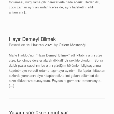
tonlaması, vurgulama gibi hareketlerle ifade ederiz. Beden dili,
çoğu zaman aynı anlamları içerse de, aynı hareketin farklı
anlamlara […]
Hayır Demeyi Bilmek
Posted on
19 Haziran 2021
by
Özlem Mestçioğlu
Marie Haddou’nun “Hayır Demeyi Bilmek” adlı kitabını altını çize
çize, kendimce dersler alarak dikkatli bir şekilde okudum. Sonra
da bir pazar sabahımı bu altını çizdiğim bölümleri bilgisayarıma
kaydetmeye ve soft ortama taşımaya ayırdım. Bu faydalı kitaptan
sizlerde yararlanın diye kitaptan dikkatimi çeken bölümleri de
sizin dikkatinize sunuyorum. Faydasını görmeniz temennisiyle…
[…]
Yaşam sürdükçe umut var