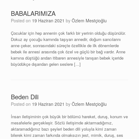
BABALARIMIZA
Posted on
19 Haziran 2021
by
Özlem Mestçioğlu
Çocuklar için hep annenin çok farklı bir yerinin olduğu düşünülür.
Dokuz ay çocuğu karnında taşıyan annedir, doğum sancılarını
anne çeker, sonrasındaki süreçte özellikle de ilk dönemlerde
bebek ile annesi arasında çok özel ve güçlü bir bağ vardır. Anne
karnına düştüğü andan itibaren annesiyle tanışan bebek içeride
büyüdükçe dışarıdan gelen seslere […]
Beden Dili
Posted on
19 Haziran 2021
by
Özlem Mestçioğlu
İnsan iletişiminin çok büyük bir bölümü hareket, duruş, konum ve
mesafelerle gerçekleşir. Sözlü iletişimde aktarmadığımız,
aktaramadığımız bazı şeyleri beden dili yoluyla kimi zaman
bilerek kimi zaman farkında olmaksızın jest, mimik, duruş, ses