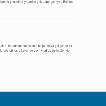
lışmak çocuklara yarardan çok zarar getiriyor. Birlikte
kta, bir yandan kendilerini beğenmeye çalışırken bir
pki gösterirler, öfkeleri de sevinçleri de üzüntüleri de