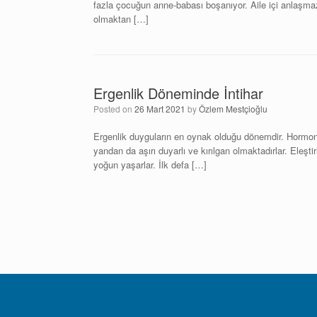
fazla çocuğun anne-babası boşanıyor. Aile içi anlaşmazl
olmaktan […]
Ergenlik Döneminde İntihar
Posted on
26 Mart 2021
by
Özlem Mestçioğlu
Ergenlik duyguların en oynak olduğu dönemdir. Hormon
yandan da aşırı duyarlı ve kırılgan olmaktadırlar. Eleştiri
yoğun yaşarlar. İlk defa […]