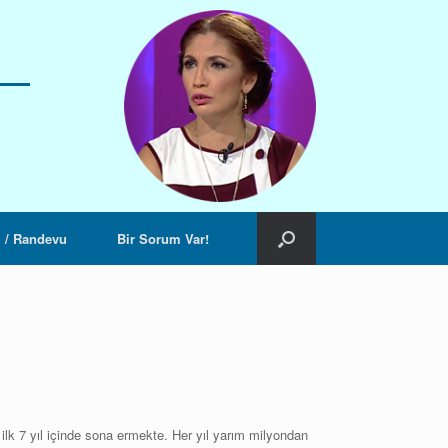
m / Randevu
Bir Sorum Var!
ı ilk 7 yıl içinde sona ermekte. Her yıl yarım milyondan