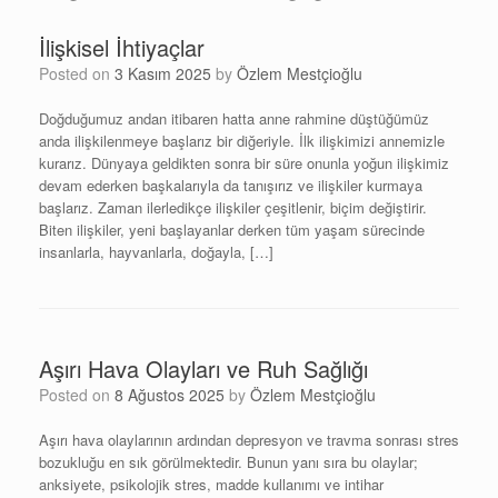
İlişkisel İhtiyaçlar
Posted on
3 Kasım 2025
by
Özlem Mestçioğlu
Doğduğumuz andan itibaren hatta anne rahmine düştüğümüz
anda ilişkilenmeye başlarız bir diğeriyle. İlk ilişkimizi annemizle
kurarız. Dünyaya geldikten sonra bir süre onunla yoğun ilişkimiz
devam ederken başkalarıyla da tanışırız ve ilişkiler kurmaya
başlarız. Zaman ilerledikçe ilişkiler çeşitlenir, biçim değiştirir.
Biten ilişkiler, yeni başlayanlar derken tüm yaşam sürecinde
insanlarla, hayvanlarla, doğayla, […]
Aşırı Hava Olayları ve Ruh Sağlığı
Posted on
8 Ağustos 2025
by
Özlem Mestçioğlu
Aşırı hava olaylarının ardından depresyon ve travma sonrası stres
bozukluğu en sık görülmektedir. Bunun yanı sıra bu olaylar;
anksiyete, psikolojik stres, madde kullanımı ve intihar