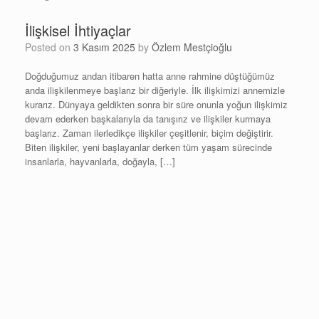
İlişkisel İhtiyaçlar
Posted on
3 Kasım 2025
by
Özlem Mestçioğlu
Doğduğumuz andan itibaren hatta anne rahmine düştüğümüz
anda ilişkilenmeye başlarız bir diğeriyle. İlk ilişkimizi annemizle
kurarız. Dünyaya geldikten sonra bir süre onunla yoğun ilişkimiz
devam ederken başkalarıyla da tanışırız ve ilişkiler kurmaya
başlarız. Zaman ilerledikçe ilişkiler çeşitlenir, biçim değiştirir.
Biten ilişkiler, yeni başlayanlar derken tüm yaşam sürecinde
insanlarla, hayvanlarla, doğayla, […]