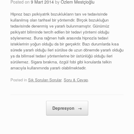
Posted on
9 Mart 2014
by
Özlem Mestçioğlu
Hipnoz bazı psikiyatrik bozuklukların tanı ve tedavisinde
kullanılmış olan tarihsel bir yöntemdir. Birçok bozukluğun
tedavisinde denenmiş ve yararlı bulunmamıştır. Günümüz
psikiyatri biliminde tercih edilen bir tedavi yöntemi olduğu
söylenemez. Buna rağmen halk arasında hipnozla tedavi
isteklerinin yoğun olduğu da bir gerçektir. Bazı durumlarda kısa
sürede yararlı olduğu ileri sürülse de uzun dönemde yararlı olduğu
ya da bilimsel tedavi yöntemlerine bir üstünlüğü olduğu ileri
sürülemez. Sigara bırakma, özgül fobi gibi konularda telkin
amacıyla kullanımında yararlı olabilmektedir.
Posted in
Sık Sorulan Sorular
,
Soru & Cevap
.
Post navigation
Depresyon
→