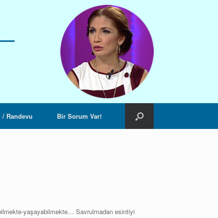
m / Randevu
Bir Sorum Var!
labilmekte-yaşayabilmekte… Savrulmadan esintiyi