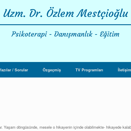
Uzm. Dr. Özlem Mestçioğlu
Psikoterapi - Danışmanlık - Eğitim
Yazılar / Sorular
Özgeçmiş
TV Programları
İletişi
aşlar. Yaşam döngüsünde, mesele o hikayenin içinde olabilmekte- hikayede ka