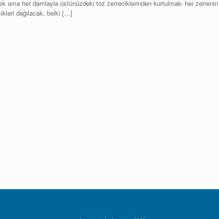
k ama her damlayla üstünüzdeki toz zerreciklerinden kurtulmak- her zerreni
ikleri dağılacak, belki […]