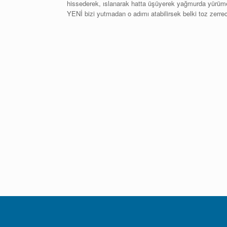
hissederek, ıslanarak hatta üşüyerek yağmurda yürüme
YENİ bizi yutmadan o adımı atabilirsek belki toz zerrec