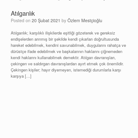
Atılganlık
Posted on
20 Şubat 2021
by
Özlem Mestçioğlu
Atılganlık; karşılıklı ilişkilerde eşitliği gözeterek ve gereksiz
endişelerden arınmış bir şekilde kendi çıkarları doğrultusunda
hareket edebilmek, kendini savunabilmek, duygularını rahatça ve
dürüstçe ifade edebilmek ve başkalarının haklarını çiğnemeden
kendi haklarını kullanabilmek demektir. Atılgan davranışları,
çekingen ve saldırgan davranışlardan ayırt etmek çok önemlidir.
Çekingen kişiler; hayır diyemeyen, istemediği durumlarla karşı
karşıya […]