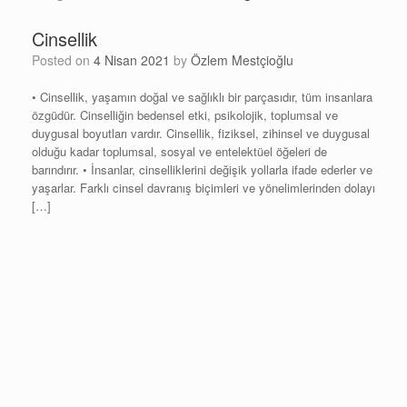
Cinsellik
Posted on
4 Nisan 2021
by
Özlem Mestçioğlu
• Cinsellik, yaşamın doğal ve sağlıklı bir parçasıdır, tüm insanlara
özgüdür. Cinselliğin bedensel etki, psikolojik, toplumsal ve
duygusal boyutları vardır. Cinsellik, fiziksel, zihinsel ve duygusal
olduğu kadar toplumsal, sosyal ve entelektüel öğeleri de
barındırır. • İnsanlar, cinselliklerini değişik yollarla ifade ederler ve
yaşarlar. Farklı cinsel davranış biçimleri ve yönelimlerinden dolayı
[…]